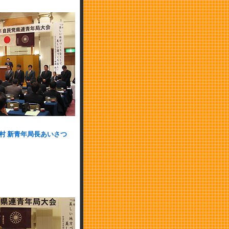
村 新青年局長あいさつ