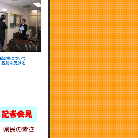
相談室について
説明を受ける