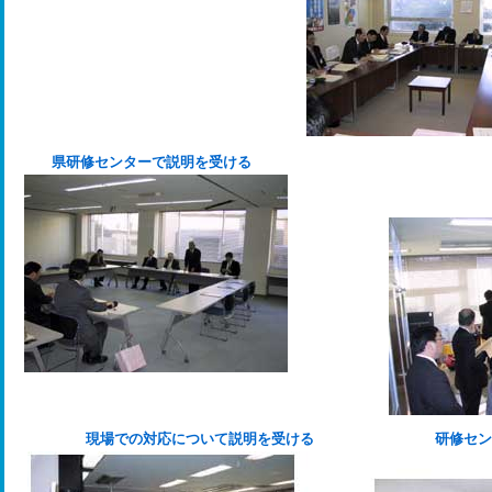
県研修センターで説明を受ける
現場での対応について説明を受ける
研修セン