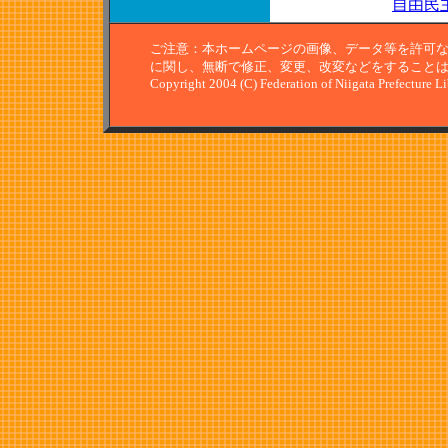
自由民
ご注意：本ホームページの画像、データ等を許可
に関し、無断で修正、変更、改変などをすること
Copyright 2004 (C) Federation of Niigata Prefecture L