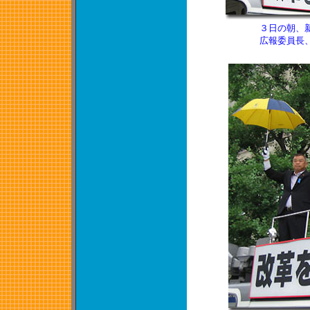
３日の朝、
広報委員長