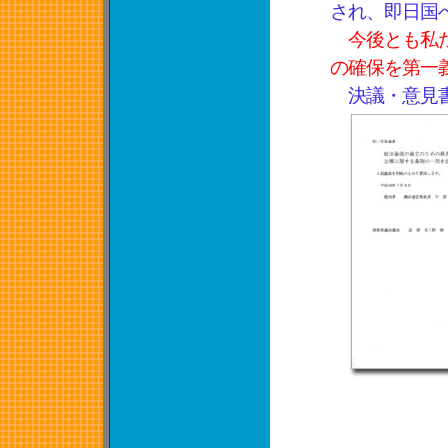
され、即日国
今後とも私
の確保を第一
決議・意見書