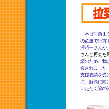
本日午前１０
の佐渡で行方
澤昭一さんが
さんと再会を
請のため、我
会されました
支援要請を受
に、解決に向
いただく旨の