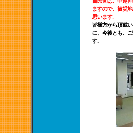
自民党は、中越沖
ますので、被災地
思います。
皆様方から頂戴い
に、今後とも、ご
す。