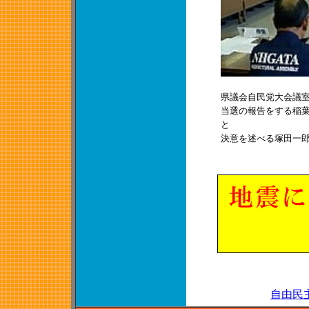
県議会自民党大会議
当選の報告をする稲
と
決意を述べる塚田一
自由民