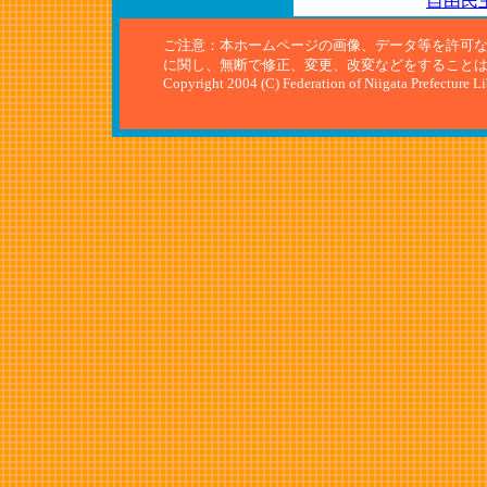
自由民
ご注意：本ホームページの画像、データ等を許可
に関し、無断で修正、変更、改変などをすること
Copyright 2004 (C) Federation of Niigata Prefecture L