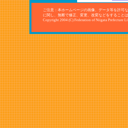
ご注意：本ホームページの画像、データ等を許可
に関し、無断で修正、変更、改変などをすること
Copyright 2004 (C) Federation of Niigata Prefecture L