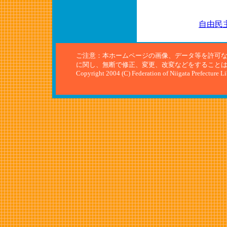
自由民
ご注意：本ホームページの画像、データ等を許可
に関し、無断で修正、変更、改変などをすること
Copyright 2004 (C) Federation of Niigata Prefecture L