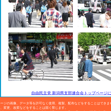
自由民主党 新潟県支部連合会トップページ
ページの画像、データ等を許可なく使用、複製、配布などをすることはできま
正、変更、改変などをすることは固く禁じます。