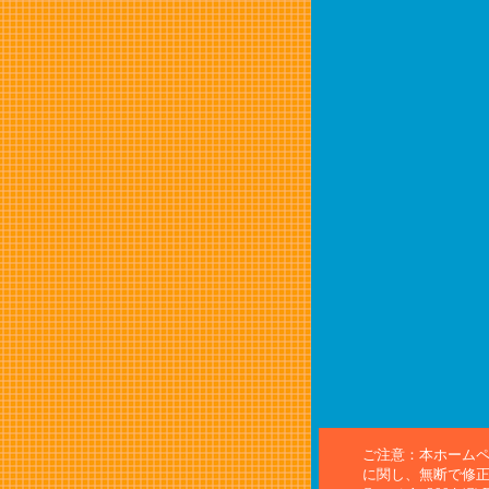
ご注意：本ホーム
に関し、無断で修