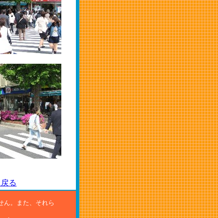
に戻る
せん。また、それら