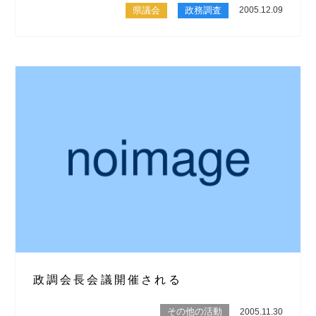
県議会
政務調査
2005.12.09
政調会長会議開催される
その他の活動
2005.11.30