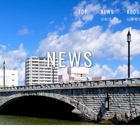
TOP
NEWS
ABOU
トップ
活動状況
組織概
NEWS
活動状況