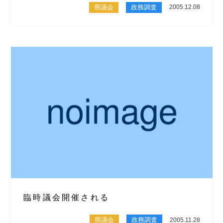
県議会
政務調査
2005.12.08
臨時議会開催される
県議会
政務調査
2005.11.28