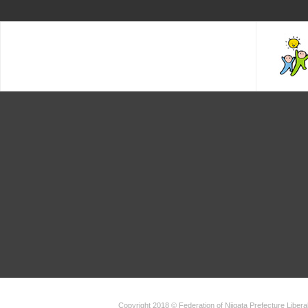
Copyright 2018 ©
Federation of Niigata Prefecture Libe