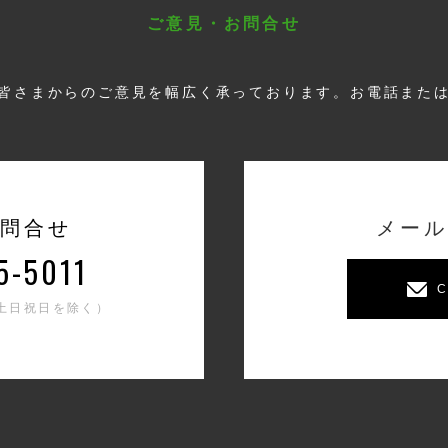
ご意見・お問合せ
皆さまからのご意見を幅広く承っております。お電話また
問合せ
メール
5-5011
C
0（土日祝日を除く）