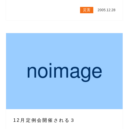
災害
2005.12.28
12月定例会開催される３