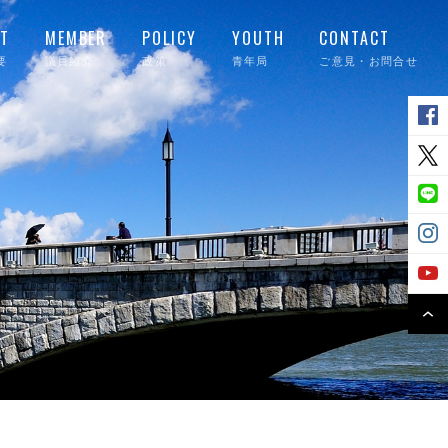
T
MEMBER
POLICY
YOUTH
CONTACT
要
議員紹介
政策
青年局
ご意見・お問合せ