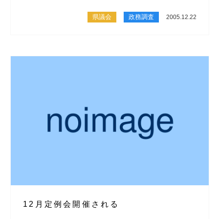
県議会
政務調査
2005.12.22
12月定例会開催される