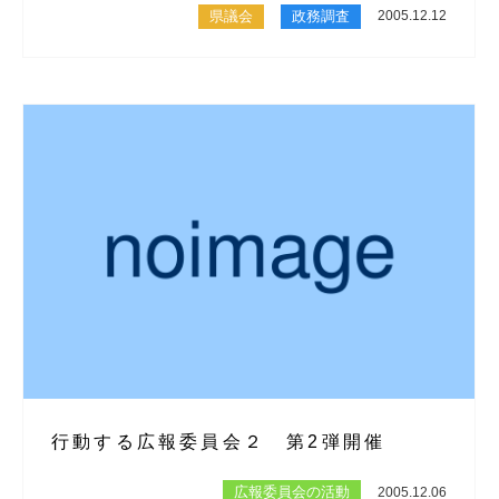
県議会
政務調査
2005.12.12
行動する広報委員会２ 第2弾開催
広報委員会の活動
2005.12.06