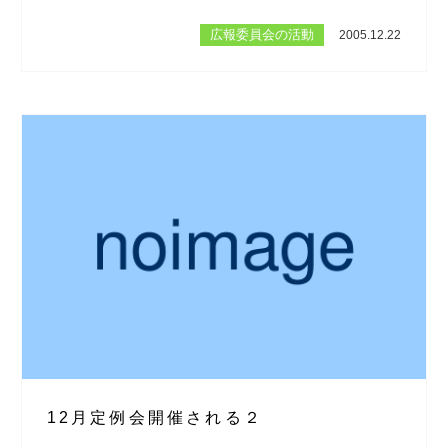
広報委員会の活動
2005.12.22
12月定例会開催される２