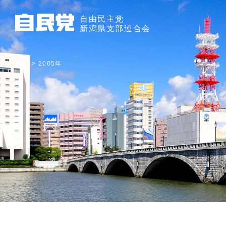
自由民主党
新潟県支部連合会
TOP
>
2005年