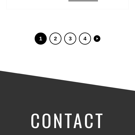
1
2
3
4
CONTACT