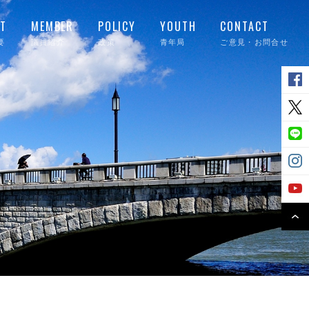
T
MEMBER
POLICY
YOUTH
CONTACT
要
議員紹介
政策
青年局
ご意見・お問合せ