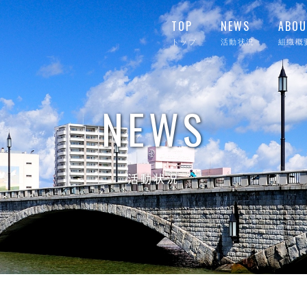
TOP
NEWS
ABOU
トップ
活動状況
組織概
NEWS
活動状況