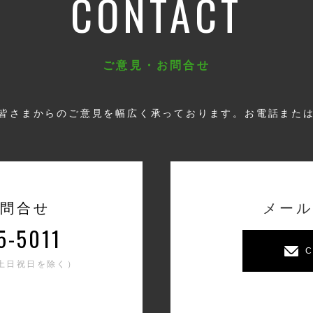
CONTACT
ご意見・お問合せ
皆さまからのご意見を幅広く承っております。お電話また
問合せ
メール
5-5011
C
0（土日祝日を除く）