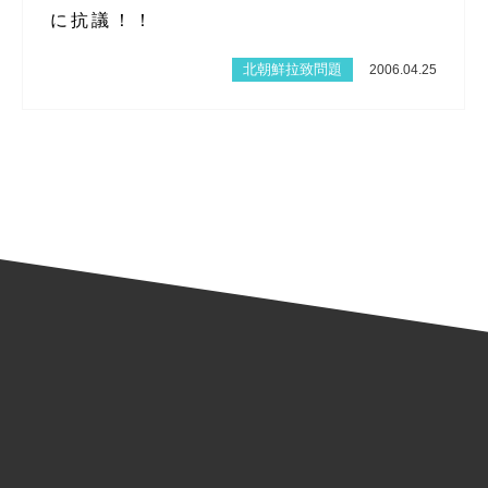
に抗議！！
北朝鮮拉致問題
2006.04.25