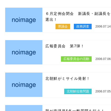
６月定例会閉会 新議長・副議長を
選出！
県議会
政務調査
2006.07.14
広報委員会 第7弾！
広報委員会の活動
2006.07.06
北朝鮮がミサイル発射！
北朝鮮拉致問題
2006.07.05
我が党議員5名一般質問を行う！