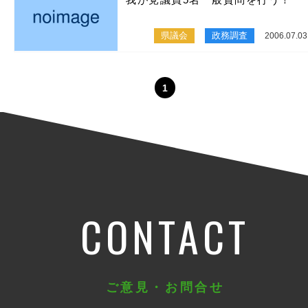
県議会
政務調査
2006.07.03
1
CONTACT
ご意見・お問合せ