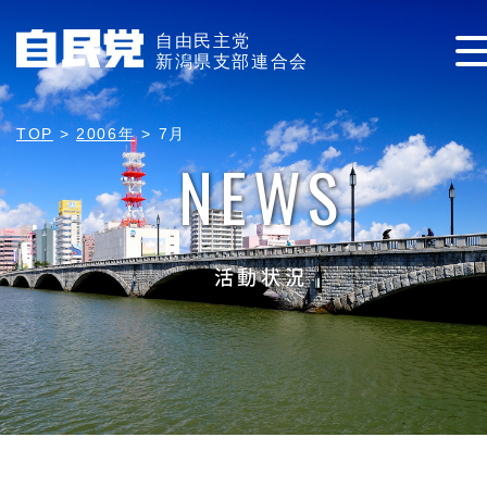
自由民主党
新潟県支部連合会
TOP
>
2006年
>
7月
NEWS
活動状況