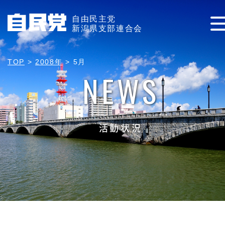
自由民主党
新潟県支部連合会
TOP
>
2008年
>
5月
NEWS
活動状況