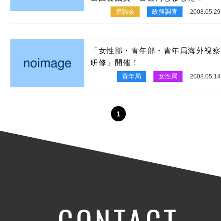
県議会
政務調査
2008.05.29
「女性部・青年部・青年局海外視察
研修」開催！
青年局
女性局
2008.05.14
1
CONTACT