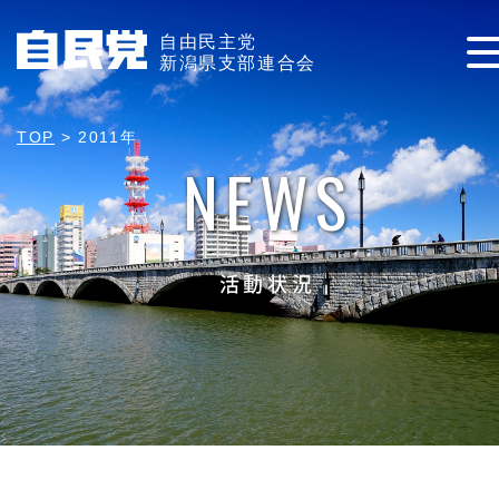
自由民主党
新潟県支部連合会
TOP
>
2011年
NEWS
活動状況