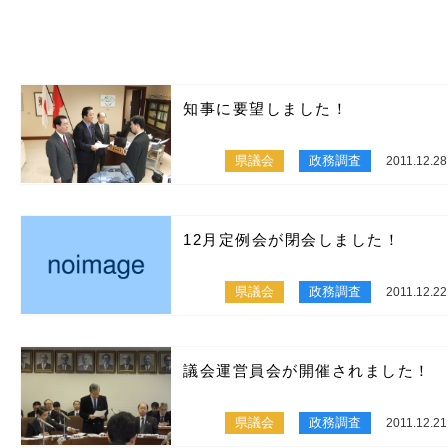
知事に要望しました！
県議会
政務調査
2011.12.28
12月定例会が閉会しました！
県議会
政務調査
2011.12.22
議会運営員会が開催されました！
県議会
政務調査
2011.12.21