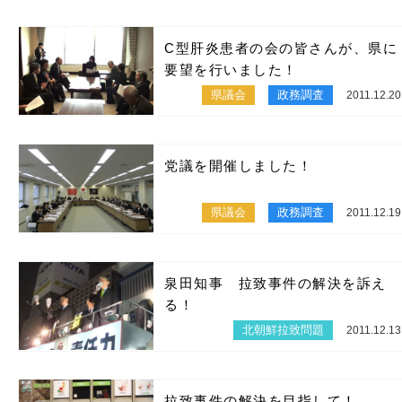
C型肝炎患者の会の皆さんが、県に
要望を行いました！
県議会
政務調査
2011.12.20
党議を開催しました！
県議会
政務調査
2011.12.19
泉田知事 拉致事件の解決を訴え
る！
北朝鮮拉致問題
2011.12.13
拉致事件の解決を目指して！