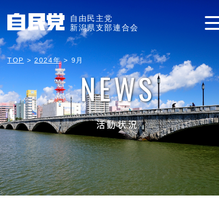
自由民主党
新潟県支部連合会
TOP
>
2024年
>
9月
NEWS
活動状況