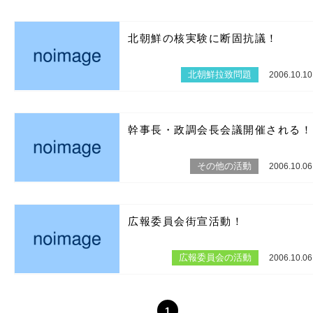
北朝鮮の核実験に断固抗議！
北朝鮮拉致問題
2006.10.10
幹事長・政調会長会議開催される！
その他の活動
2006.10.06
広報委員会街宣活動！
広報委員会の活動
2006.10.06
1