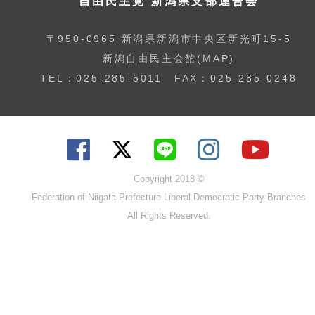
自由民主党 新潟県支部連合会
〒950-0965 新潟県新潟市中央区新光町15-5
新潟自由民主会館(
MAP
)
TEL：025-285-5011 FAX：025-285-0248
Copyright 2018 ©
Federation of Niigata Prefecture Liberal Democratic Party Branches
All Rights Reserved.