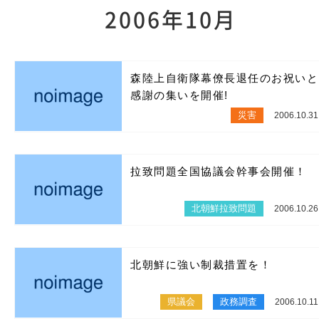
2006年10月
森陸上自衛隊幕僚長退任のお祝いと
感謝の集いを開催!
災害
2006.10.31
拉致問題全国協議会幹事会開催！
北朝鮮拉致問題
2006.10.26
北朝鮮に強い制裁措置を！
県議会
政務調査
2006.10.11