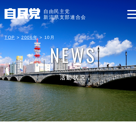
自由民主党
新潟県支部連合会
TOP
>
2006年
>
10月
NEWS
活動状況