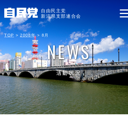
自由民主党
新潟県支部連合会
TOP
>
2008年
>
8月
NEWS
活動状況