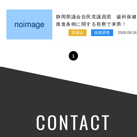
静岡県議会自民党議員団 歯科保健
推進条例に関する視察で来県！
県議会
政務調査
2008.08.04
1
CONTACT