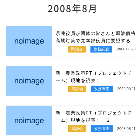
2008年8月
県連役員が団体の皆さんと原油価格
高騰対策で党本部役員に要望する！
県議会
政務調査
2008.08.28
新・農業政策PT（プロジェクトチ
ーム）現地を視察！
県議会
政務調査
2008.08.11
新・農業政策PT（プロジェクトチ
ーム）現地を視察！ ２
県議会
政務調査
2008.08.11