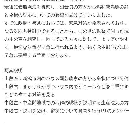
最後に岩船漁港を視察し、組合員の方々から燃料費高騰の窮
と今後の対応についての要望を受けてまいりました。
すでに政府・与党においては、緊急対策が発表されており、
なる対応も検討中であることから、この度の視察で伺った現
の生の声を精査し、困っている方々に対して、より使いやす
く、適切な対策が早急に行われるよう、強く党本部並びに国
早急に要望する予定でおります。
写真説明
上段左：新潟市内のハウス園芸農家の方から窮状について伺
上段右：きゅうりが育つハウス内でビニールなどを二重にす
などの省エネ対策を見る
中段左：中産間地域での稲作の現状を説明する生産法人の方
中段右：説明を受け、窮状について質問を行うPTのメンバ