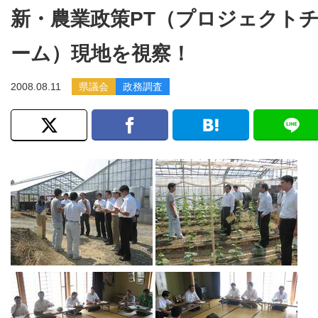
新・農業政策PT（プロジェクト
ーム）現地を視察！
2008.08.11
県議会
政務調査