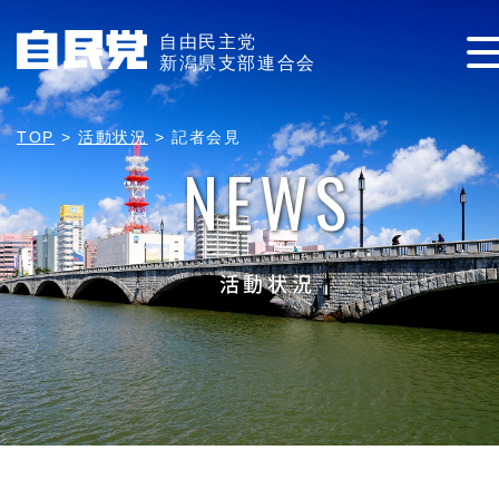
自由民主党
新潟県支部連合会
TOP
>
活動状況
>
記者会見
NEWS
活動状況