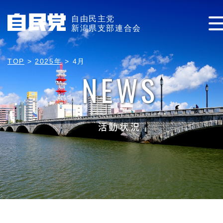
自由民主党
新潟県支部連合会
TOP
>
2025年
>
4月
NEWS
活動状況