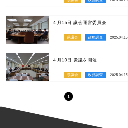
４月15日 議会運営委員会
県議会
政務調査
2025.04.15
４月10日 党議を開催
県議会
政務調査
2025.04.15
1