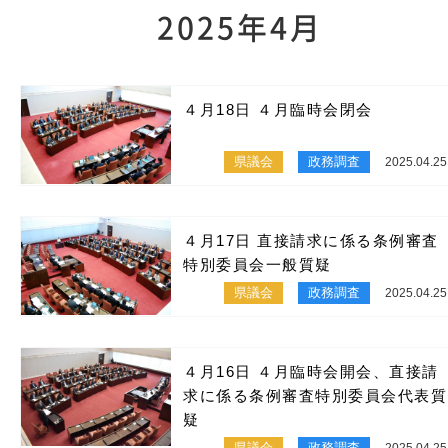
2025年4月
４月18日 ４月臨時会閉会
県議会
政務調査
2025.04.25
４月17日 直接請求に係る条例審査
特別委員会一般質疑
県議会
政務調査
2025.04.25
４月16日 ４月臨時会開会、直接請
求に係る条例審査特別委員会代表質
疑
県議会
政務調査
2025.04.25