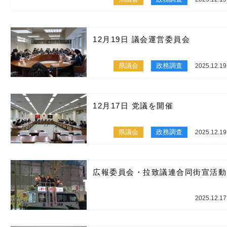
12月19日 議会運営委員会
県議会
政務調査
2025.12.19
12月17日 党議を開催
県議会
政務調査
2025.12.19
広報委員会・拉致議連合同街宣活動
2025.12.17