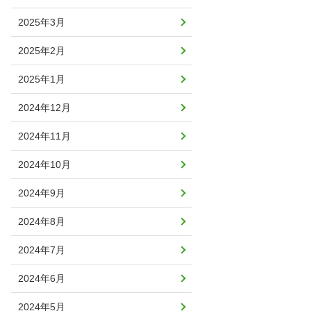
2025年3月
2025年2月
2025年1月
2024年12月
2024年11月
2024年10月
2024年9月
2024年8月
2024年7月
2024年6月
2024年5月