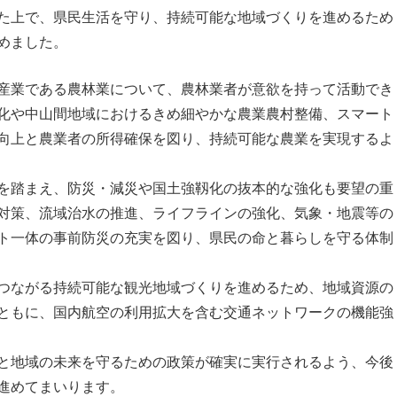
た上で、県民生活を守り、持続可能な地域づくりを進めるため
めました。
産業である農林業について、農林業者が意欲を持って活動でき
化や中山間地域におけるきめ細やかな農業農村整備、スマート
向上と農業者の所得確保を図り、持続可能な農業を実現するよ
を踏まえ、防災・減災や国土強靱化の抜本的な強化も要望の重
対策、流域治水の推進、ライフラインの強化、気象・地震等の
ト一体の事前防災の充実を図り、県民の命と暮らしを守る体制
つながる持続可能な観光地域づくりを進めるため、地域資源の
ともに、国内航空の利用拡大を含む交通ネットワークの機能強
と地域の未来を守るための政策が確実に実行されるよう、今後
進めてまいります。