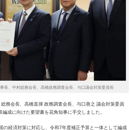
事長、中村総務会長、高橋政務調査会長、与口議会対策委員長
 総務会長、高橋直揮 政務調査会長、与口善之 議会対策委員
予算編成に向けた要望書を花角知事に手交しました。
国の経済対策に対応し、令和7年度補正予算と一体として編成