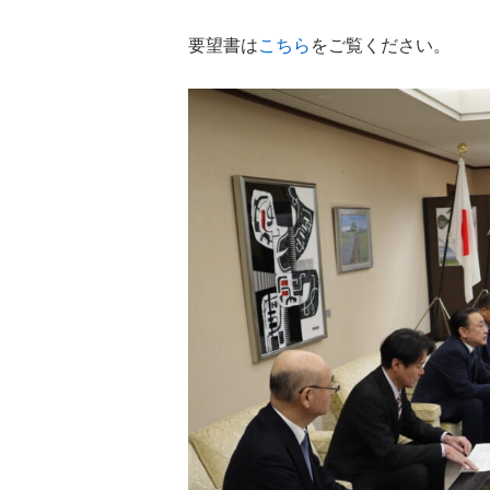
要望書は
こちら
をご覧ください。