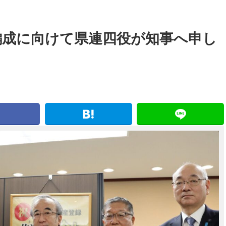
編成に向けて県連四役が知事へ申し