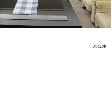
次の記事
→