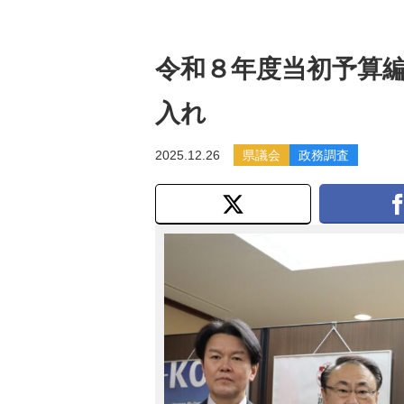
令和８年度当初予算
入れ
2025.12.26
県議会
政務調査