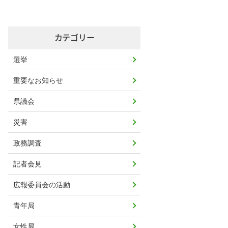
カテゴリー
選挙
重要なお知らせ
県議会
災害
政務調査
記者会見
広報委員会の活動
青年局
女性局