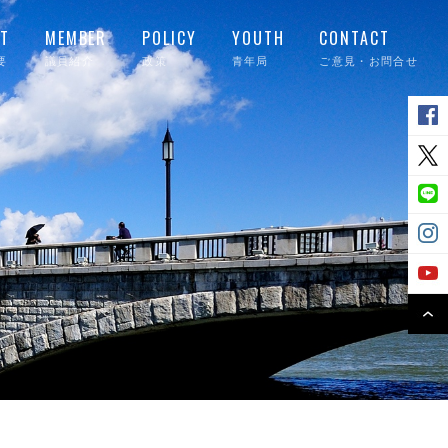
T
MEMBER
POLICY
YOUTH
CONTACT
要
議員紹介
政策
青年局
ご意見・お問合せ