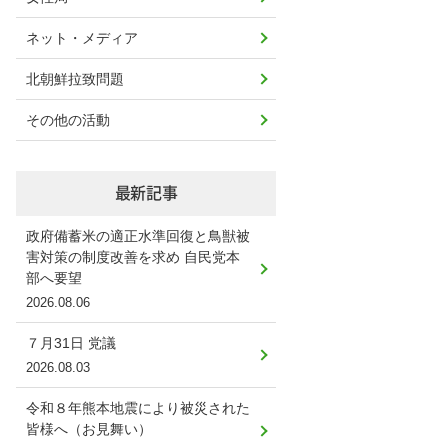
ネット・メディア
北朝鮮拉致問題
その他の活動
最新記事
政府備蓄米の適正水準回復と鳥獣被
害対策の制度改善を求め 自民党本
部へ要望
2026.08.06
７月31日 党議
2026.08.03
令和８年熊本地震により被災された
皆様へ（お見舞い）