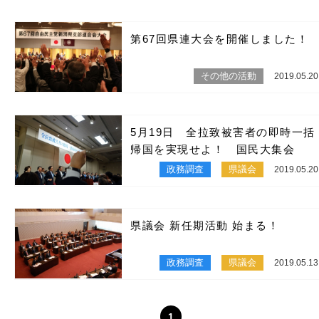
第67回県連大会を開催しました！
その他の活動
2019.05.20
5月19日 全拉致被害者の即時一括
帰国を実現せよ！ 国民大集会
政務調査
県議会
2019.05.20
県議会 新任期活動 始まる！
政務調査
県議会
2019.05.13
1