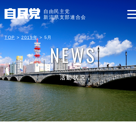
自由民主党
新潟県支部連合会
TOP
>
2019年
>
5月
NEWS
活動状況