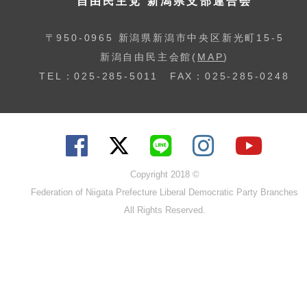
自由民主党 新潟県支部連合会
〒950-0965 新潟県新潟市中央区新光町15-5
新潟自由民主会館(
MAP
)
TEL：025-285-5011 FAX：025-285-0248
Copyright 2018 ©
Federation of Niigata Prefecture Liberal Democratic Party Branches
All Rights Reserved.