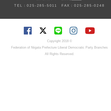
TEL：025-285-5011 FAX：025-285-0248
Copyright 2018 ©
Federation of Niigata Prefecture Liberal Democratic Party Branches
All Rights Reserved.