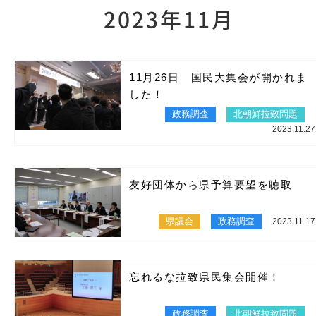
2023年11月
11月26日 国民大集会が開かれま
した！
政務調査
北朝鮮拉致問題
2023.11.27
友好団体から県予算要望を聴取
県議会
政務調査
2023.11.17
忘れるな拉致県民集会開催！
政務調査
北朝鮮拉致問題