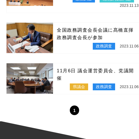
2023.11.13
全国政務調査会長会議に髙橋直揮
政務調査会長が参加
政務調査
2023.11.06
11月6日 議会運営委員会、党議開
催
県議会
政務調査
2023.11.06
1