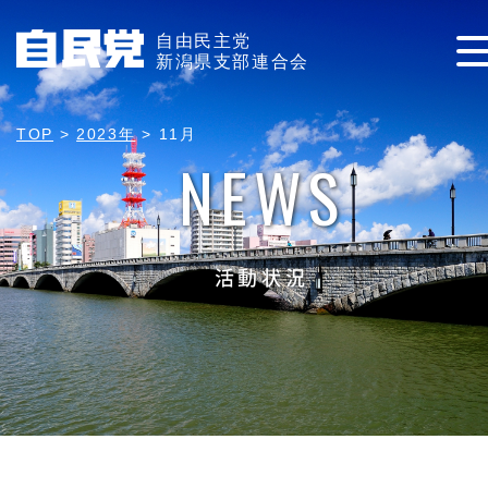
自由民主党
新潟県支部連合会
TOP
>
2023年
>
11月
NEWS
活動状況