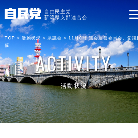
自由民主党
新潟県支部連合会
TOP
>
活動状況
>
県議会
>
11月6日 議会運営委員会、党議
催
ACTIVITY
活動状況