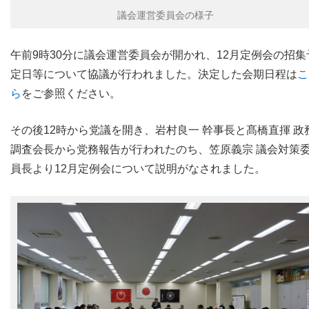
議会運営委員会の様子
午前9時30分に議会運営委員会が開かれ、12月定例会の招集
定日等について協議が行われました。決定した会期日程は
こ
ら
をご参照ください。
その後12時から党議を開き、岩村良一 幹事長と髙橋直揮 政
調査会長から党務報告が行われたのち、笠原義宗 議会対策
員長より12月定例会について説明がなされました。