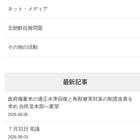
ネット・メディア
北朝鮮拉致問題
その他の活動
最新記事
政府備蓄米の適正水準回復と鳥獣被害対策の制度改善を
求め 自民党本部へ要望
2026.08.06
７月31日 党議
2026.08.03