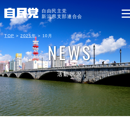
自由民主党
新潟県支部連合会
TOP
>
2025年
>
10月
NEWS
活動状況