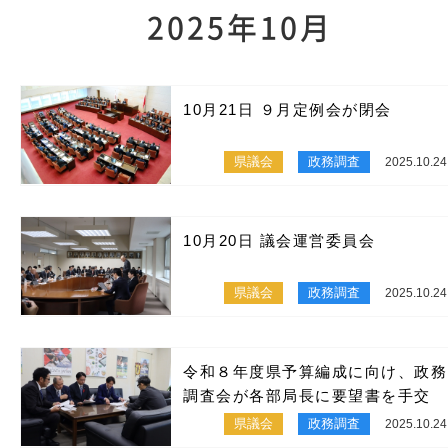
2025年10月
10月21日 ９月定例会が閉会
県議会
政務調査
2025.10.24
10月20日 議会運営委員会
県議会
政務調査
2025.10.24
令和８年度県予算編成に向け、政務
調査会が各部局長に要望書を手交
県議会
政務調査
2025.10.24