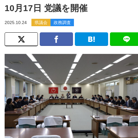
10月17日 党議を開催
2025.10.24
県議会
政務調査