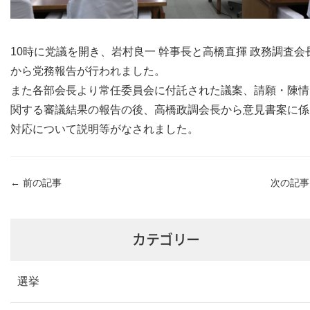
10時に党議を開き、岩村良一 幹事長と高橋直揮 政務調査会
から党務報告が行われました。
また各部会長より常任委員会に付託された議案、請願・陳情
関する審議結果の報告の後、高橋政調会長から意見書案に係
対応について説明等がなされました。
←
前の記事
次の記
カテゴリー
選挙