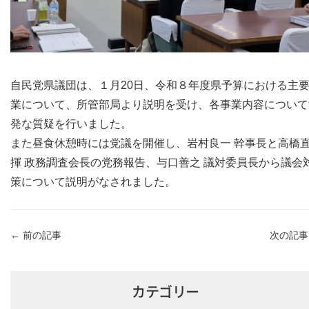
自民党県議団は、１月20日、令和８年度県予算における主
業について、所管部局より説明を受け、各事業内容について
発な質疑を行いました。
また昼食休憩時には党議を開催し、岩村良一 幹事長と高橋
揮 政務調査会長の党務報告、与口善之 議対委員長から議会
策について説明がなされました。
←
前の記事
次の記
カテゴリー