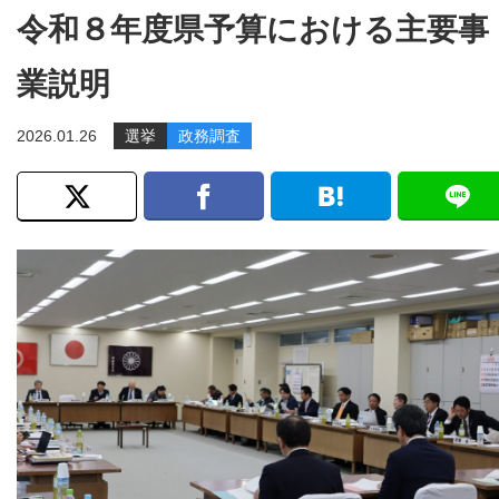
令和８年度県予算における主要事
業説明
2026.01.26
選挙
政務調査