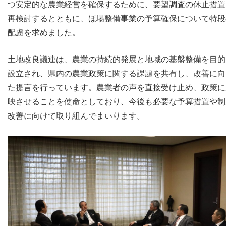
つ安定的な農業経営を確保するために、要望調査の休止措置
再検討するとともに、ほ場整備事業の予算確保について特段
配慮を求めました。
土地改良議連は、農業の持続的発展と地域の基盤整備を目的
設立され、県内の農業政策に関する課題を共有し、改善に向
た提言を行っています。農業者の声を直接受け止め、政策に
映させることを使命としており、今後も必要な予算措置や制
改善に向けて取り組んでまいります。