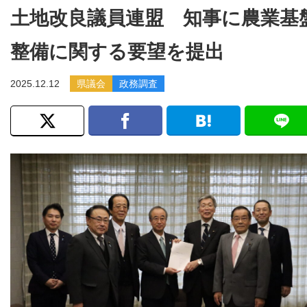
土地改良議員連盟 知事に農業基
整備に関する要望を提出
2025.12.12
県議会
政務調査