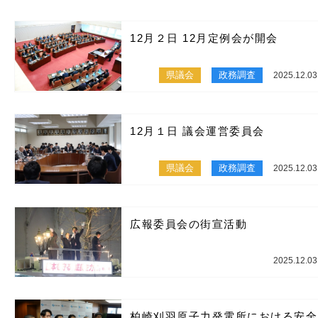
12月２日 12月定例会が開会
県議会
政務調査
2025.12.03
12月１日 議会運営委員会
県議会
政務調査
2025.12.03
広報委員会の街宣活動
2025.12.03
柏崎刈羽原子力発電所における安全