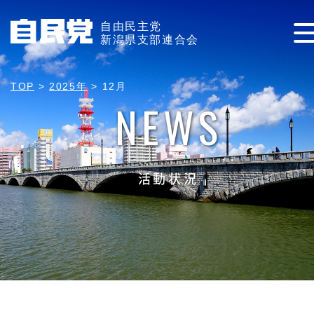
自由民主党
新潟県支部連合会
TOP
>
2025年
>
12月
NEWS
活動状況