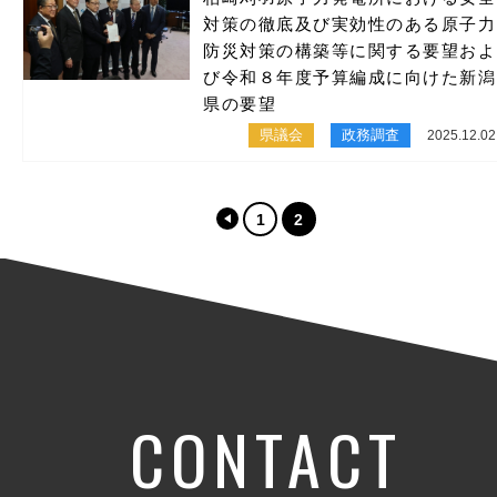
対策の徹底及び実効性のある原子力
防災対策の構築等に関する要望およ
び令和８年度予算編成に向けた新潟
県の要望
県議会
政務調査
2025.12.02
1
2
CONTACT