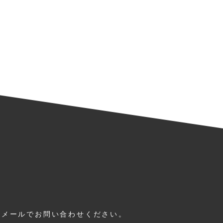
はメールでお問い合わせください。