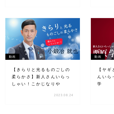
動画
動画
【きらりと光るものごしの
【ヤギ
柔らかさ】新人さんいらっ
んいら
しゃい！こかじなりや
学
2023.08.24