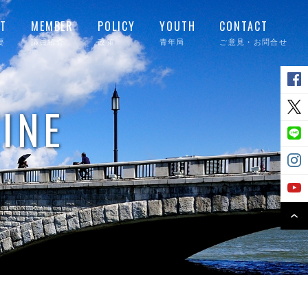
T
MEMBER
POLICY
YOUTH
CONTACT
要
議員紹介
政策
青年局
ご意見・お問合せ
INE