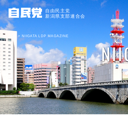
自由民主党
新潟県支部連合会
TOP
>
NIIGATA LDP MAGAZINE
NI