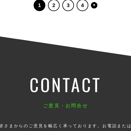
1
2
3
4
CONTACT
ご意見・お問合せ
皆さまからのご意見を幅広く承っております。お電話また