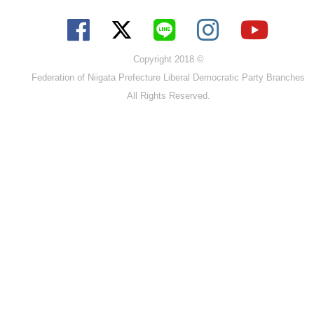
Copyright 2018 ©
Federation of Niigata Prefecture Liberal Democratic Party Branches
All Rights Reserved.