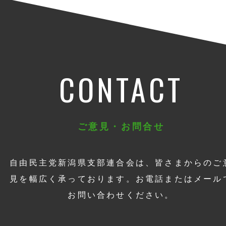
CONTACT
ご意見・お問合せ
自由民主党新潟県支部連合会は、皆さまからのご
見を幅広く承っております。お電話またはメール
お問い合わせください。