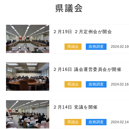
県議会
２月19日 ２月定例会が開会
県議会
政務調査
2024.02.19
２月16日 議会運営委員会が開催
県議会
政務調査
2024.02.16
２月14日 党議を開催
県議会
政務調査
2024.02.14