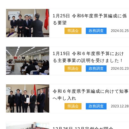
1月25日 令和6年度県予算編成に係
る要望
県議会
政務調査
2024.01.25
1月19日 令和６年度県予算におけ
る主要事業の説明を受けました！
県議会
政務調査
2024.01.23
令和６年度県予算編成に向けて知事
へ申し入れ
県議会
政務調査
2023.12.28
12月26日 12月定例会が閉会