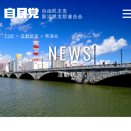
自由民主党
新潟県支部連合会
TOP
>
活動状況
>
県議会
NEWS
活動状況