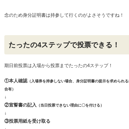
念のため身分証明書は持参して行くのがよさそうですね！
たったの4ステップで投票できる！
期日前投票は入場から投票までたったの4ステップ！
①本人確認
（入場券を持参しない場合、身分証明書の提示を求められる
合有）
↓
②宣誓書の記入
（当日投票できない理由に〇を付ける）
↓
③投票用紙を受け取る