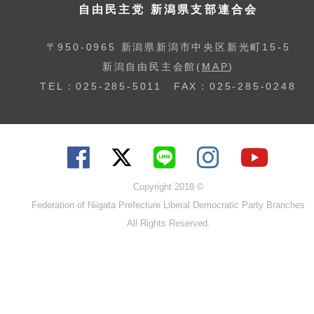
自由民主党 新潟県支部連合会
〒950-0965 新潟県新潟市中央区新光町15-5
新潟自由民主会館(
MAP
)
TEL：025-285-5011 FAX：025-285-0248
Copyright 2018 ©
Federation of Niigata Prefecture Liberal Democratic Party Branches
All Rights Reserved.