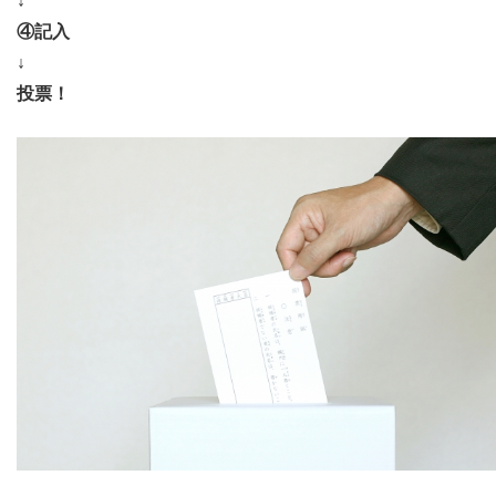
↓
④記入
↓
投票！