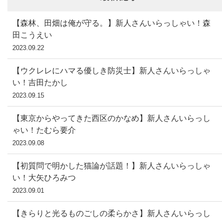
【森林、田畑は俺が守る。】新人さんいらっしゃい！森
田こうえい
2023.09.22
【ウクレレにハマる優しき防災士】新人さんいらっしゃ
い！吉田たかし
2023.09.15
【東京からやってきた西区のかなめ】新人さんいらっし
ゃい！たむら要介
2023.09.08
【初質問で明かした猫論が話題！】新人さんいらっしゃ
い！大矢ひろみつ
2023.09.01
【きらりと光るものごしの柔らかさ】新人さんいらっし