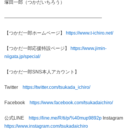
塚田一郎（つかだいちろう）
—————————————————————
【つかだ一郎ホームページ】
https://www.t-ichiro.net/
【つかだ一郎応援特設ページ】
https://www.jimin-
niigata.jp/special/
【つかだ一郎SNS本人アカウント】
Twitter
https://twitter.com/tsukada_ichiro/
Facebook
https://www.facebook.com/tsukadaichiro/
公式LINE
https://line.me/R/ti/p/%40mup9892p
Instagram
https://www.instagram.com/tsukadaichiro