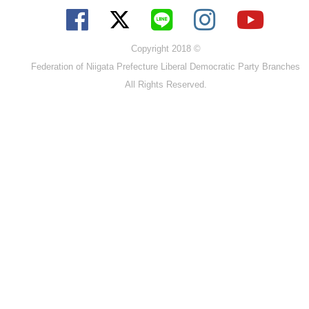
Copyright 2018 ©
Federation of Niigata Prefecture Liberal Democratic Party Branches
All Rights Reserved.