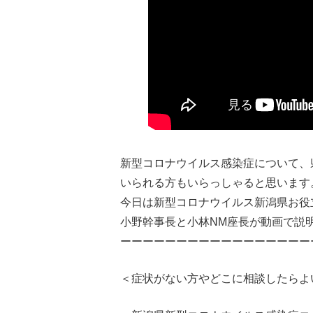
新型コロナウイルス感染症について、
いられる方もいらっしゃると思います
今日は新型コロナウイルス新潟県お役
小野幹事長と小林NM座長が動画で説
ーーーーーーーーーーーーーーーーー
＜症状がない方やどこに相談したらよ