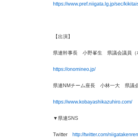
https://www.pref.niigata.lg.jp/sec/kikit
【出演】
県連幹事長 小野峯生 県議会議員（
https://onomineo.jp/
県連NMチーム座長 小林一大 県議
https://www.kobayashikazuhiro.com/
▼県連SNS
Twitter
http://twitter.com/niigatakenre