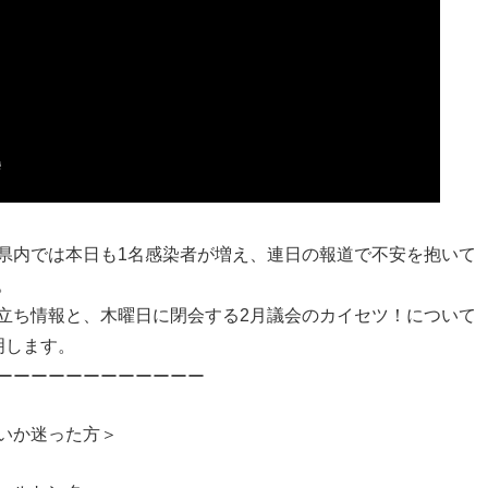
県内では本日も1名感染者が増え、連日の報道で不安を抱いて
。
立ち情報と、木曜日に閉会する2月議会のカイセツ！について
明します。
ーーーーーーーーーーーー
いか迷った方＞