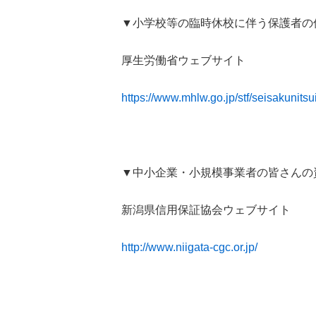
▼小学校等の臨時休校に伴う保護者の
厚生労働省ウェブサイト
https://www.mhlw.go.jp/stf/seisakuni
▼中小企業・小規模事業者の皆さんの
新潟県信用保証協会ウェブサイト
http://www.niigata-cgc.or.jp/