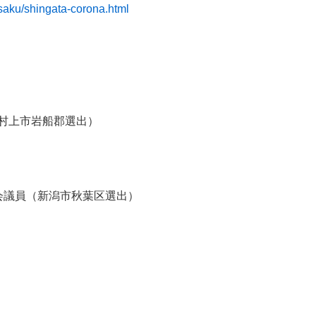
aisaku/shingata-corona.html
村上市岩船郡選出）
会議員（新潟市秋葉区選出）
n