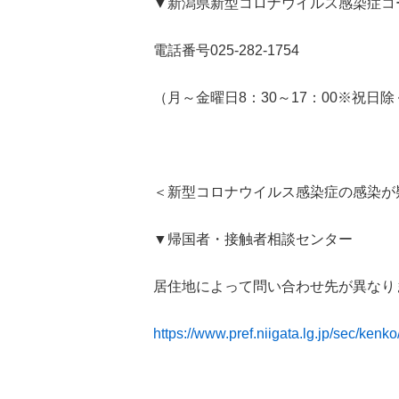
▼新潟県新型コロナウイルス感染症コ
電話番号025-282-1754
（月～金曜日8：30～17：00※祝日除
＜新型コロナウイルス感染症の感染が
▼帰国者・接触者相談センター
居住地によって問い合わせ先が異なり
https://www.pref.niigata.lg.jp/sec/kenk