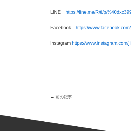
LINE
https://line.me/R/ti/p/%40dxc39
Facebook
https://www.facebook.com/j
Instagram
https://www.instagram.com/ji
←
前の記事