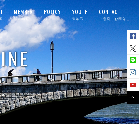
T
MEMBER
POLICY
YOUTH
CONTACT
要
議員紹介
政策
青年局
ご意見・お問合せ
INE