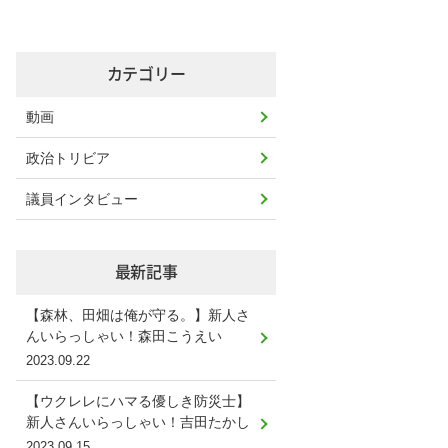
カテゴリー
動画
政治トリビア
議員インタビュー
最新記事
【森林、田畑は俺が守る。】新人さ
んいらっしゃい！森田こうえい
2023.09.22
【ウクレレにハマる優しき防災士】
新人さんいらっしゃい！吉田たかし
2023.09.15