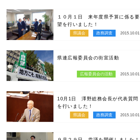
１０月１日 来年度県予算に係る要
望を行いました！
県議会
政務調査
2015.10.01
県連広報委員会の街宣活動
広報委員会の活動
2015.10.01
10月1日 澤野総務会長が代表質問
を行いました！
県議会
政務調査
2015.10.01
９月２９日 党議を開催しました！