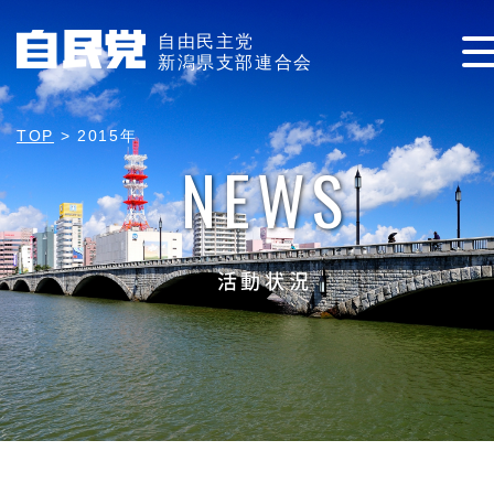
自由民主党
新潟県支部連合会
TOP
>
2015年
NEWS
活動状況