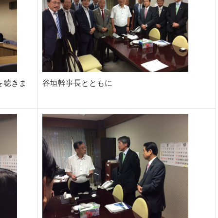
を聴きま
谷垣幹事長とともに