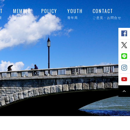
T
MEMBER
POLICY
YOUTH
CONTACT
要
議員紹介
政策
青年局
ご意見・お問合せ