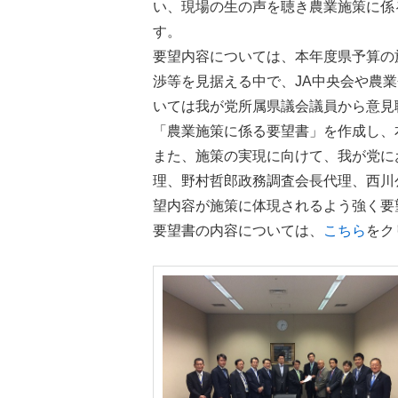
い、現場の生の声を聴き農業施策に係
す。
要望内容については、本年度県予算の
渉等を見据える中で、JA中央会や農
いては我が党所属県議会議員から意見
「農業施策に係る要望書」を作成し、
また、施策の実現に向けて、我が党に
理、野村哲郎政務調査会長代理、西川
望内容が施策に体現されるよう強く要
要望書の内容については、
こちら
をク