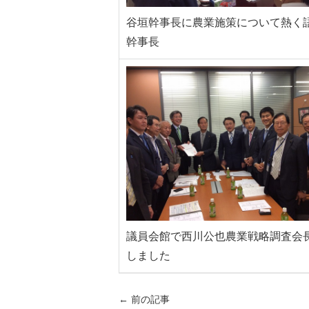
谷垣幹事長に農業施策について熱く
幹事長
議員会館で西川公也農業戦略調査会
しました
←
前の記事