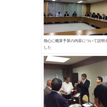
熱心に概算予算の内容について説明
した