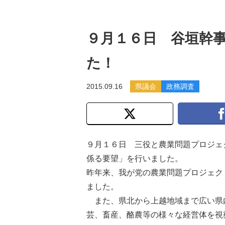
９月１６日 谷垣幹
た！
2015.09.16
県議会
政務調査
９月１６日 三役と農業問題プロジェ
係る要望」を行いました。
昨年来、我が党の農業問題プロジェク
ました。
また、県北から上越地域まで広い県内
芸、畜産、酪農等の様々な経営体を視