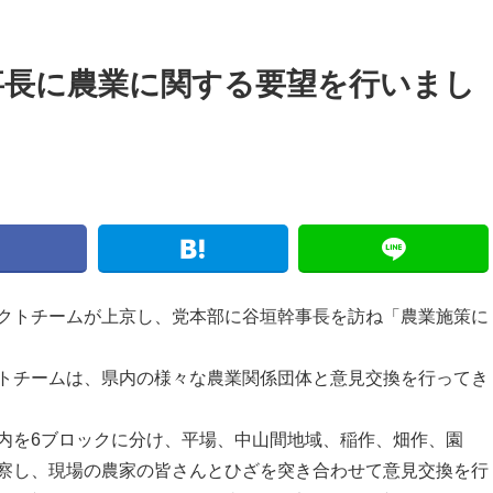
事長に農業に関する要望を行いまし
クトチームが上京し、党本部に谷垣幹事長を訪ね「農業施策に
トチームは、県内の様々な農業関係団体と意見交換を行ってき
を6ブロックに分け、平場、中山間地域、稲作、畑作、園
察し、現場の農家の皆さんとひざを突き合わせて意見交換を行