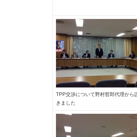
TPP交渉について野村哲郎代理から
きました