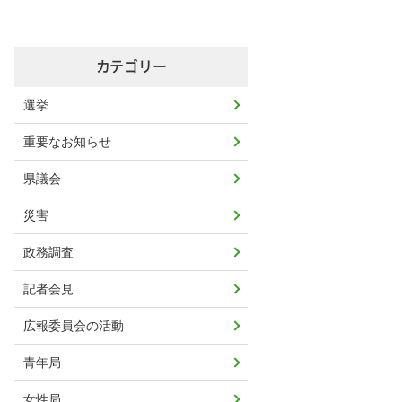
カテゴリー
選挙
重要なお知らせ
県議会
災害
政務調査
記者会見
広報委員会の活動
青年局
女性局