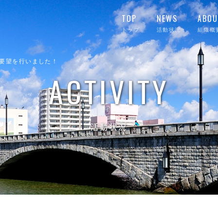
TOP
NEWS
ABOU
トップ
活動状況
組織概
要望を行いました！
ACTIVITY
活動状況