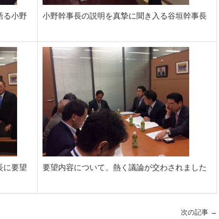
語る小野
小野幹事長の説明を真摯に聞き入る谷垣幹事長
長に要望
要望内容について、熱く議論が交わされました
次の記事
→