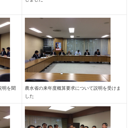
説明を聞
農水省の来年度概算要求について説明を受けま
した