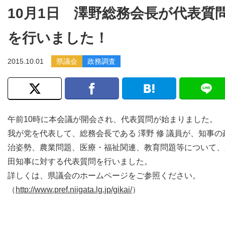
10月1日 澤野総務会長が代表質
を行いました！
2015.10.01
県議会
政務調査
午前10時に本会議が開会され、代表質問が始まりました。
我が党を代表して、総務会長である 澤野 修 議員が、知事の
治姿勢、農業問題、医療・福祉関連、教育問題等について、
田知事に対する代表質問を行いました。
詳しくは、県議会のホームページをご参照ください。
（
http://www.pref.niigata.lg.jp/gikai/
）