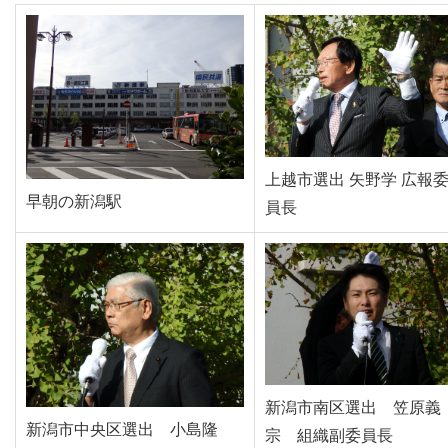
上越市選出 矢野学 広報
早朝の新潟駅
員長
新潟市南区選出 笠原義
新潟市中央区選出 小島隆
宗 組織副委員長