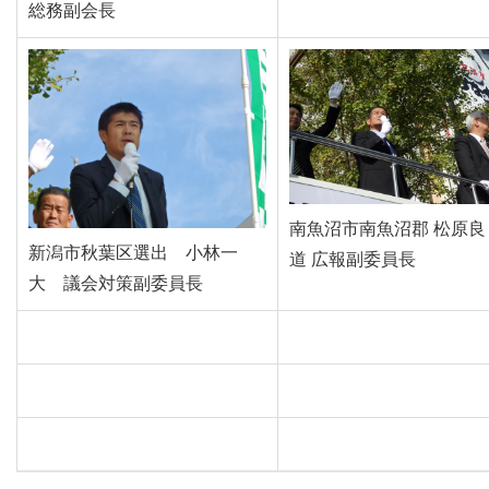
総務副会長
南魚沼市南魚沼郡 松原良
新潟市秋葉区選出 小林一
道 広報副委員長
大 議会対策副委員長