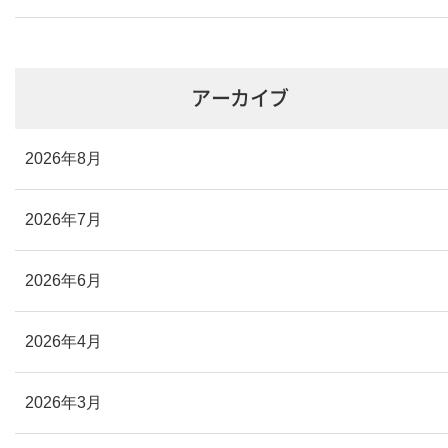
アーカイブ
2026年8月
2026年7月
2026年6月
2026年4月
2026年3月