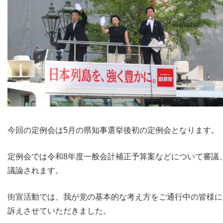
今回の定例会は5月の県知事選挙後初の定例会となります。
定例会では令和8年度一般会計補正予算案などについて審議
議論されます。
街宣活動では、我が党の基本的な考え方をご通行中の皆様に
訴えさせていただきました。