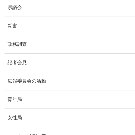
県議会
災害
政務調査
記者会見
広報委員会の活動
青年局
女性局