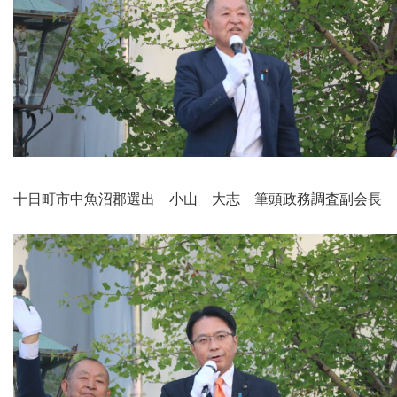
十日町市中魚沼郡選出 小山 大志 筆頭政務調査副会長