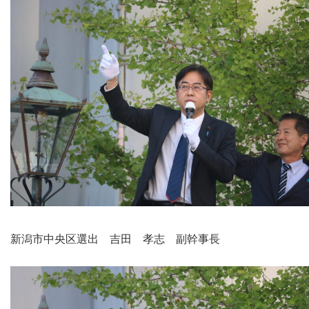
新潟市中央区選出 吉田 孝志 副幹事長