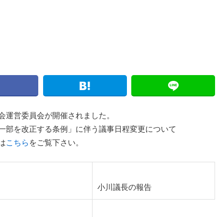
会運営委員会が開催されました。
一部を改正する条例」に伴う議事日程変更について
は
こちら
をご覧下さい。
小川議長の報告