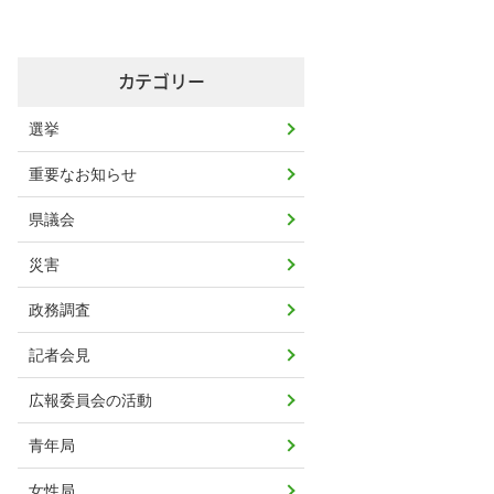
カテゴリー
選挙
重要なお知らせ
県議会
災害
政務調査
記者会見
広報委員会の活動
青年局
女性局