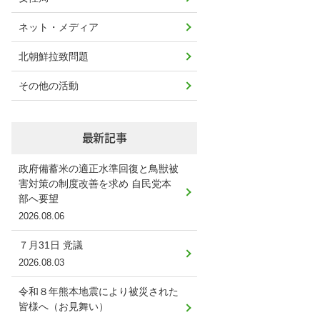
ネット・メディア
北朝鮮拉致問題
その他の活動
最新記事
政府備蓄米の適正水準回復と鳥獣被
害対策の制度改善を求め 自民党本
部へ要望
2026.08.06
７月31日 党議
2026.08.03
令和８年熊本地震により被災された
皆様へ（お見舞い）