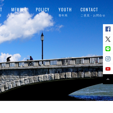
T
MEMBER
POLICY
YOUTH
CONTACT
要
議員紹介
政策
青年局
ご意見・お問合せ