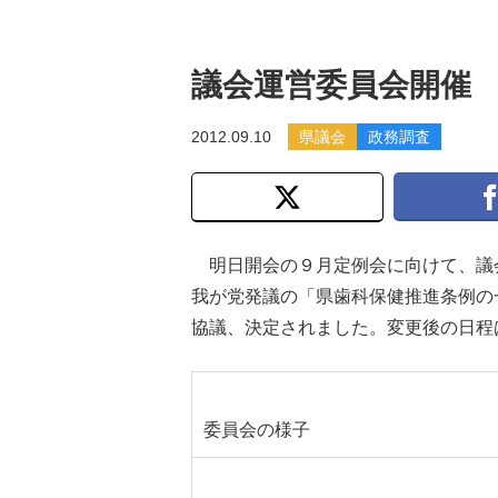
議会運営委員会開催
2012.09.10
県議会
政務調査
明日開会の９月定例会に向けて、議
我が党発議の「県歯科保健推進条例の
協議、決定されました。変更後の日程
委員会の様子