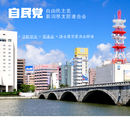
自由民主党
新潟県支部連合会
TOP
>
活動状況
>
県議会
>
議会運営委員会開催