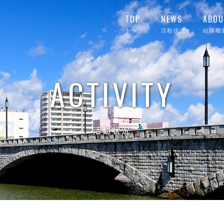
TOP
NEWS
ABOU
トップ
活動状況
組織概
ACTIVITY
活動状況