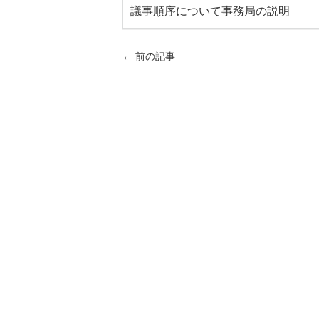
議事順序について事務局の説明
←
前の記事