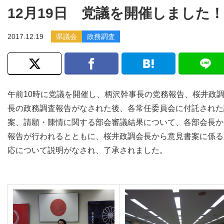
12月19日 党議を開催しました！
2017.12.19
県議会
政務調査
午前10時に党議を開催し、柄沢幹事長の党務報告、桜井政
長の政務調査報告がなされた後、各常任委員会に付託された
案、請願・陳情に関する部会審議結果について、各部会長か
報告が行われるとともに、桜井政調会長から意見書案に係る
応について説明がなされ、了承されました。