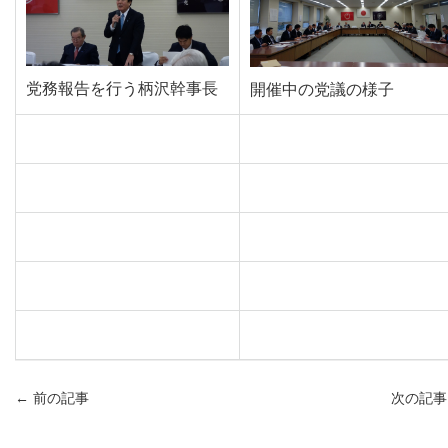
党務報告を行う柄沢幹事長
開催中の党議の様子
←
前の記事
次の記