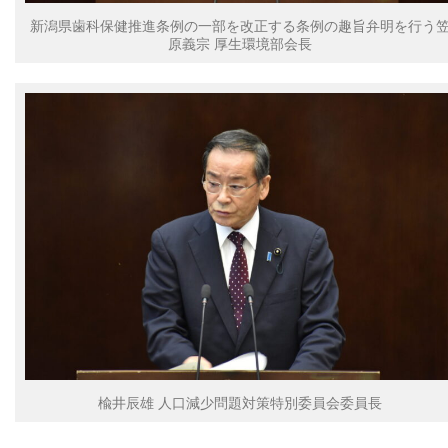
新潟県歯科保健推進条例の一部を改正する条例の趣旨弁明を行う
原義宗 厚生環境部会長
楡井辰雄 人口減少問題対策特別委員会委員長