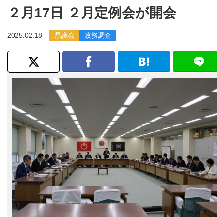
２月17日 ２月定例会が開会
2025.02.18
県議会
政務調査