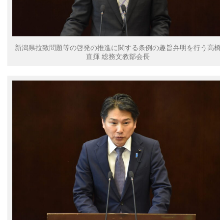
新潟県拉致問題等の啓発の推進に関する条例の趣旨弁明を行う高
直揮 総務文教部会長