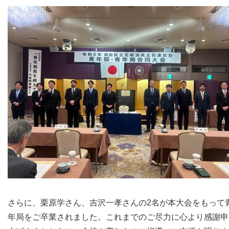
さらに、栗原学さん、吉沢一孝さんの2名が本大会をもって
年局をご卒業されました。これまでのご尽力に心より感謝申