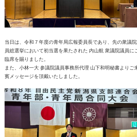
当日は、令和７年度の青年局広報委員長であり、先の衆議院
員総選挙において初当選を果たされた 内山航 衆議院議員に
臨席を賜りました。
また、小林一大 参議院議員事務所代理 山下和明秘書よりご
賓メッセージを頂戴いたしました。