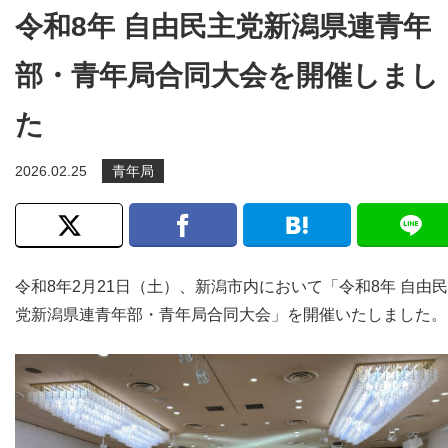
令和8年 自由民主党新潟県連青年
部・青年局合同大会を開催しまし
た
2026.02.25
青年局
令和8年2月21日（土）、新潟市内において「令和8年 自由
党新潟県連青年部・青年局合同大会」を開催いたしました。