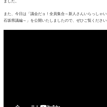
ました。
また、今日は「議会だョ！全員集合～新人さんいらっしゃい
石坂県議編～」を公開いたしましたので、ぜひご覧ください