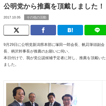
公明党から推薦を頂戴しました！
2017.10.05
その他の活動
9月29日に公明党新潟県本部に塚田一郎会長、帆苅筆頭副会
長、柄沢幹事長が推薦のお願いに伺い、
本日付けで、我が党公認候補予定者に対し、推薦を頂戴いた
ました。