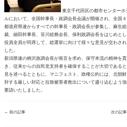
東京千代田区の都市センターホ
ルにおいて、全国幹事長・政調会長会議が開催され、全国４
都道府県連からすべての幹事長・政調会長が参集し、麻生総
裁、細田幹事長、笹川総務会長、保利政調会長をはじめとし
役員全員が同席して、総選挙に向けて様々な意見が交わされ
した。
新潟県連の柄沢政調会長が発言を求め、保守本流の精神を貫
き、従来からの自民党支持者を確保することが大切であると
見を述べるとともに、マニフェスト、政権公約には、北朝鮮
対する厳しい対応と拉致被害者救出について盛り込むよう強
要請いたしました。
←
前の記事
次の記