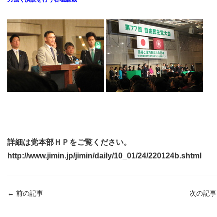
詳細は党本部ＨＰをご覧ください。
http://www.jimin.jp/jimin/daily/10_01/24/220124b.shtml
←
前の記事
次の記