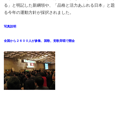
る」と明記した新綱領や、「品格と活力あふれる日本」と題
る今年の運動方針が採択されました。
写真説明
全国から２６００人が参集、国歌、党歌斉唱で開会